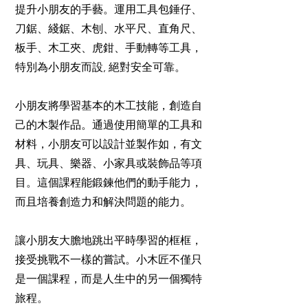
提升小朋友的手藝。運用工具包錘仔、
刀鋸、綫鋸、木刨、水平尺、直角尺、
板手、木工夾、虎鉗、手動轉等工具，
特別為小朋友而設, 絕對安全可靠。
小朋友將學習基本的木工技能，創造自
己的木製作品。通過使用簡單的工具和
材料，小朋友可以設計並製作如，有文
具、玩具、樂器、小家具或裝飾品等項
目。這個課程能鍛鍊他們的動手能力，
而且培養創造力和解決問題的能力。
讓小朋友大膽地跳出平時學習的框框，
接受挑戰不一樣的嘗試。小木匠不僅只
是一個課程，而是人生中的另一個獨特
旅程。