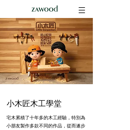
小木匠木工學堂
宅木累積了十年多的木工經驗，特別為
小朋友製作多款不同的作品，從而遂步